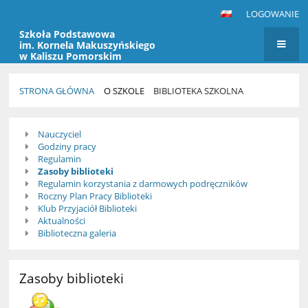
LOGOWANIE
Szkoła Podstawowa
im. Kornela Makuszyńskiego
w Kaliszu Pomorskim
STRONA GŁÓWNA
O SZKOLE
BIBLIOTEKA SZKOLNA
Biblioteka
Nauczyciel
szkolna
Godziny pracy
Regulamin
Zasoby biblioteki
Regulamin korzystania z darmowych podręczników
Roczny Plan Pracy Biblioteki
Klub Przyjaciół Biblioteki
Aktualności
Biblioteczna galeria
Zasoby biblioteki