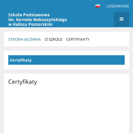
LOGOWANIE
Szkoła Podstawowa
im. Kornela Makuszyńskiego
w Kaliszu Pomorskim
STRONA GŁÓWNA
O SZKOLE
CERTYFIKATY
Certyfikaty
Certyfikaty
Certyfikaty