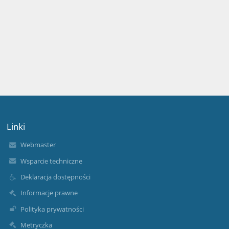
Linki
Webmaster
Wsparcie techniczne
Deklaracja dostępności
Informacje prawne
Polityka prywatności
Metryczka