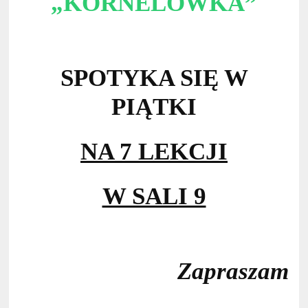
„KORNELÓWKA”
SPOTYKA SIĘ W
PIĄTKI
NA 7 LEKCJI
W SALI 9
Zapraszam