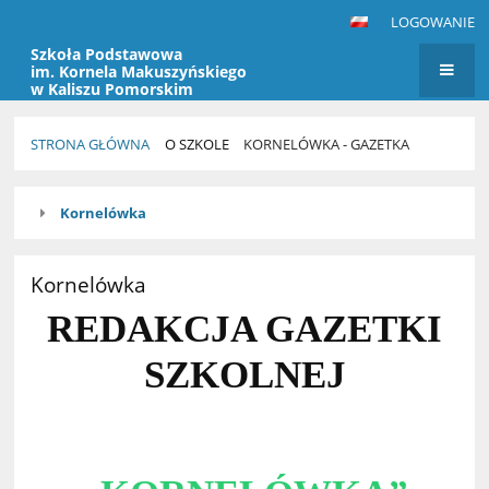
LOGOWANIE
Szkoła Podstawowa
im. Kornela Makuszyńskiego
w Kaliszu Pomorskim
STRONA GŁÓWNA
O SZKOLE
KORNELÓWKA - GAZETKA
Kornelówka
Kornelówka
-
gazetka
Kornelówka
REDAKCJA GAZETKI
SZKOLNEJ