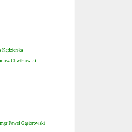
a Kędzierska
riusz Chwiłkowski
mgr Paweł Gąsiorowski