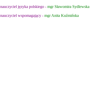
nauczyciel języka polskiego -
mgr Sławomira Sydlewska
nauczyciel wspomagający -
mgr Anita Kuźmińska