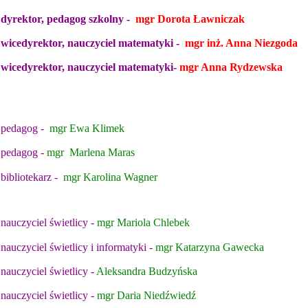
dyrektor, pedagog szkolny -
mgr Dorota Ławniczak
wicedyrektor, nauczyciel matematyki -
mgr inż. Anna Niezgoda
wicedyrektor, nauczyciel matematyki-
mgr Anna Rydzewska
pedagog -
mgr Ewa Klimek
pedagog -
mgr Marlena Maras
bibliotekarz -
mgr Karolina Wagner
nauczyciel świetlicy -
mgr Mariola Chlebek
nauczyciel świetlicy i informatyki -
mgr Katarzyna Gawecka
nauczyciel świetlicy -
Aleksandra Budzyńska
nauczyciel świetlicy -
mgr Daria Niedźwiedź