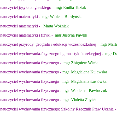
nauczyciel języka angielskiego -
mgr Emilia Tuziak
nauczyciel matematyki -
mgr Wioletta Burdyńska
nauczyciel matematyki -
Marta Woźniak
nauczyciel matematyki i fizyki -
mgr Justyna Pawlik
nauczyciel przyrody, geografii i edukacji wczesnoszkolnej -
mgr Mart
nauczyciel wychowania-fizycznego i gimnastyki korekcyjnej -
mgr Da
nauczyciel wychowania fizycznego -
mgr Zbigniew Witek
nauczyciel wychowania fizycznego -
mgr Magdalena Kujawska
nauczyciel wychowania fizycznego -
mgr Magdalena Łastówka
nauczyciel wychowania fizycznego -
mgr Waldemar Pawluczuk
nauczyciel wychowania fizycznego -
mgr Violetta Zbytek
nauczyciel wychowania fizycznego; Szkolny Rzecznik Praw Ucznia -