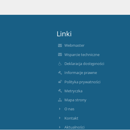
Linki
Webmaster
Wsparcie techniczne
Deklaracja dostępności
Informacje prawne
Polityka prywatności
Metryczka
Mapa strony
O nas
Kontakt
Aktualności