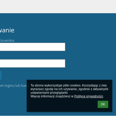
wanie
tkownika:
m loginu lub hasła
Ta strona wykorzystuje pliki cookies. Korzystając z niej 
wyrażasz zgodę na ich używanie, zgodnie z aktualnymi 
ustawieniami przeglądarki.

Więcej informacji znajdziesz w 
Polityce prywatności
.
OK