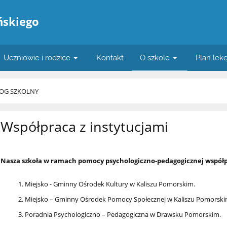
ńskiego
Uczniowie i rodzice
Kontakt
O szkole
Plan lekc
OG SZKOLNY
Współpraca z instytucjami
Nasza szkoła w ramach pomocy psychologiczno-pedagogicznej współpr
Miejsko - Gminny Ośrodek Kultury w Kaliszu Pomorskim.
Miejsko – Gminny Ośrodek Pomocy Społecznej w Kaliszu Pomorski
Poradnia Psychologiczno – Pedagogiczna w Drawsku Pomorskim.