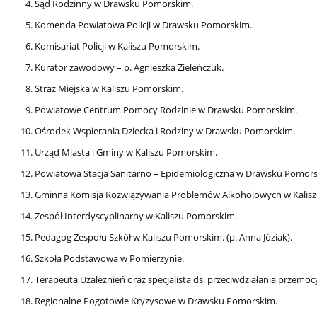
Sąd Rodzinny w Drawsku Pomorskim.
Komenda Powiatowa Policji w Drawsku Pomorskim.
Komisariat Policji w Kaliszu Pomorskim.
Kurator zawodowy – p. Agnieszka Zieleńczuk.
Straż Miejska w Kaliszu Pomorskim.
Powiatowe Centrum Pomocy Rodzinie w Drawsku Pomorskim.
Ośrodek Wspierania Dziecka i Rodziny w Drawsku Pomorskim.
Urząd Miasta i Gminy w Kaliszu Pomorskim.
Powiatowa Stacja Sanitarno – Epidemiologiczna w Drawsku Pomorsk
Gminna Komisja Rozwiązywania Problemów Alkoholowych w Kalis
Zespół Interdyscyplinarny w Kaliszu Pomorskim.
Pedagog Zespołu Szkół w Kaliszu Pomorskim. (p. Anna Józiak).
Szkoła Podstawowa w Pomierzynie.
Terapeuta Uzależnień oraz specjalista ds. przeciwdziałania przemocy
Regionalne Pogotowie Kryzysowe w Drawsku Pomorskim.