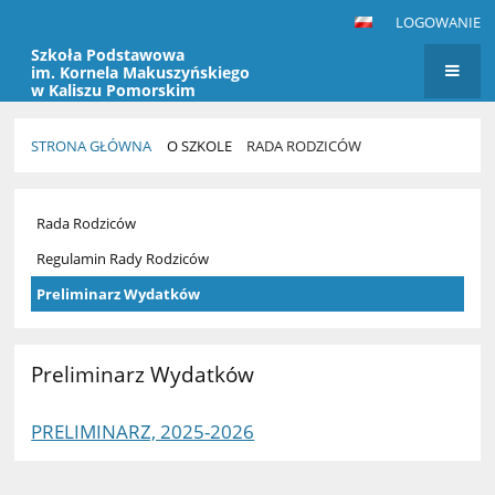
LOGOWANIE
Szkoła Podstawowa
im. Kornela Makuszyńskiego
w Kaliszu Pomorskim
STRONA GŁÓWNA
O SZKOLE
RADA RODZICÓW
Rada
Rada Rodziców
Rodziców
Regulamin Rady Rodziców
Preliminarz Wydatków
Preliminarz Wydatków
PRELIMINARZ, 2025-2026