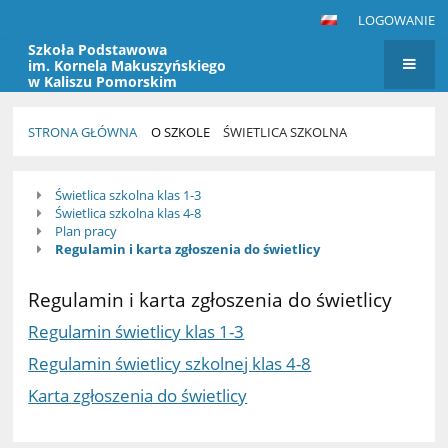
LOGOWANIE
Szkoła Podstawowa
im. Kornela Makuszyńskiego
w Kaliszu Pomorskim
STRONA GŁÓWNA
O SZKOLE
ŚWIETLICA SZKOLNA
Świetlica
Świetlica szkolna klas 1-3
szkolna
Świetlica szkolna klas 4-8
Plan pracy
Regulamin i karta zgłoszenia do świetlicy
Regulamin i karta zgłoszenia do świetlicy
Regulamin świetlicy klas 1-3
Regulamin świetlicy szkolnej klas 4-8
Karta zgłoszenia do świetlicy