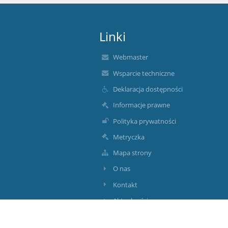
Linki
Webmaster
Wsparcie techniczne
Deklaracja dostępności
Informacje prawne
Polityka prywatności
Metryczka
Mapa strony
O nas
Kontakt
Aktualności