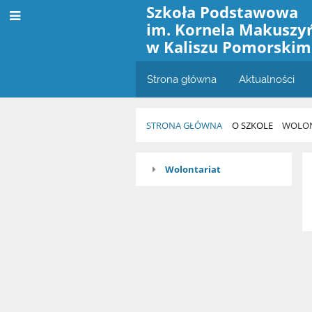
Szkoła Podstawowa
im. Kornela Makuszy
w Kaliszu Pomorskim
Strona główna
Aktualności
STRONA GŁÓWNA
O SZKOLE
WOLON
Wolontariat
Wolontariat