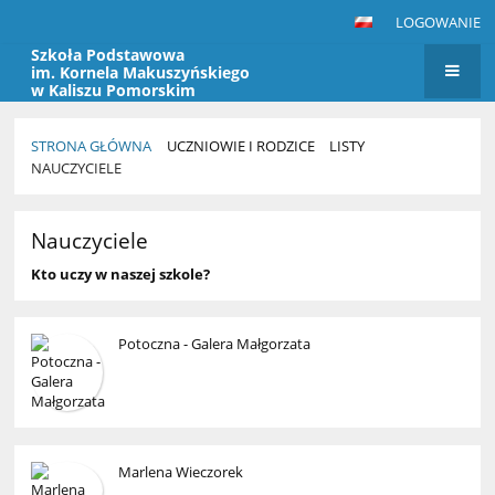
LOGOWANIE
Szkoła Podstawowa
im. Kornela Makuszyńskiego
w Kaliszu Pomorskim
STRONA GŁÓWNA
UCZNIOWIE I RODZICE
LISTY
NAUCZYCIELE
Nauczyciele
Nauczyciele
Kto uczy w naszej szkole?
Potoczna - Galera Małgorzata
Marlena Wieczorek