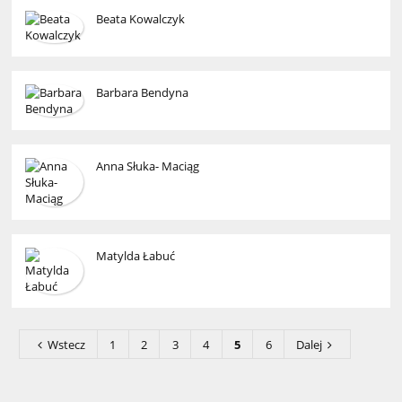
Beata Kowalczyk
Barbara Bendyna
Anna Słuka- Maciąg
Matylda Łabuć
Wstecz
1
2
3
4
5
6
Dalej