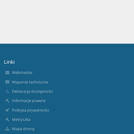
Linki
Webmaster
Wsparcie techniczne
Deklaracja dostępności
Informacje prawne
Polityka prywatności
Metryczka
Mapa strony