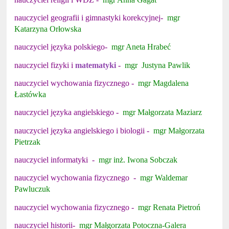
nauczyciel geografii i gimnastyki korekcyjnej-
mgr
Katarzyna Orłowska
nauczyciel języka polskiego-
mgr Aneta Hrabeć
nauczyciel fizyki i
matematyki
-
mgr Justyna Pawlik
nauczyciel wychowania fizycznego -
mgr Magdalena
Łastówka
nauczyciel języka angielskiego -
mgr Małgorzata Maziarz
nauczyciel języka angielskiego i biologii -
mgr Małgorzata
Pietrzak
nauczyciel informatyki -
mgr inż. Iwona Sobczak
nauczyciel wychowania fizycznego -
mgr Waldemar
Pawluczuk
nauczyciel wychowania fizycznego -
mgr Renata Pietroń
nauczyciel historii-
mgr Małgorzata Potoczna-Galera