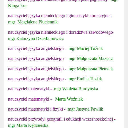
Kinga Łuc
nauczyciel języka niemieckiego i
gimnastyki korekcyjnej
-
mgr Magdalena Płuciennik
nauczyciel języka niemieckiego i doradztwa zawodowego-
mgr Katarzyna Dzierbunowicz
nauczyciel języka angielskiego -
mgr Maciej Tuźnik
nauczyciel języka angielskiego -
mgr Małgorzata Maziarz
nauczyciel języka angielskiego -
mgr Małgorzata Pietrzak
nauczyciel języka angielskiego -
mgr Emilia Tuziak
nauczyciel matematyki -
mgr Wioletta Burdyńska
nauczyciel matematyki -
Marta Woźniak
nauczyciel matematyki i fizyki -
mgr Justyna Pawlik
nauczyciel przyrody, geografii i edukacji wczesnoszkolnej -
mgr Marta Kędzierska