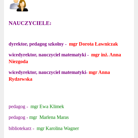
NAUCZYCIELE:
dyrektor, pedagog szkolny -
mgr Dorota Ławniczak
wicedyrektor, nauczyciel matematyki -
mgr inż. Anna
Niezgoda
wicedyrektor, nauczyciel matematyki-
mgr Anna
Rydzewska
pedagog -
mgr Ewa Klimek
pedagog -
mgr Marlena Maras
bibliotekarz -
mgr Karolina Wagner