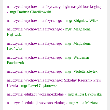
nauczyciel wychowania-fizycznego i gimnastyki korekcyjnej
-
mgr Dariusz Chwiłkowski
nauczyciel wychowania fizycznego -
mgr Zbigniew Witek
nauczyciel wychowania fizycznego -
mgr Magdalena
Kujawska
nauczyciel wychowania fizycznego -
mgr Magdalena
Łastówka
nauczyciel wychowania fizycznego -
mgr Waldemar
Pawluczuk
nauczyciel wychowania fizycznego -
mgr Violetta Zbytek
nauczyciel wychowania fizycznego; Szkolny Rzecznik Praw
Ucznia -
mgr Paweł Gąsiorowski
nauczyciel edukacji wczesnoszkolnej
-
mgr Alicja Bykowska
nauczyciel
edukacji wczesnoszkolnej-
mgr Anna M
aziarz