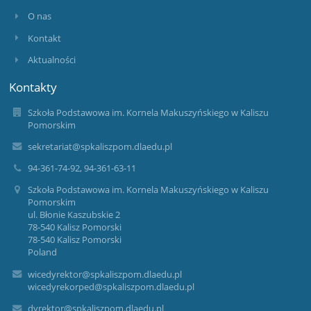
O nas
Kontakt
Aktualności
Kontakty
Szkoła Podstawowa im. Kornela Makuszyńskiego w Kaliszu
Pomorskim
sekretariat@spkaliszpom.dlaedu.pl
94-361-74-92, 94-361-63-11
Szkoła Podstawowa im. Kornela Makuszyńskiego w Kaliszu
Pomorskim
ul. Błonie Kaszubskie 2
78-540 Kalisz Pomorski
78-540 Kalisz Pomorski
Poland
wicedyrektor@spkaliszpom.dlaedu.pl
wicedyrekorped@spkaliszpom.dlaedu.pl
dyrektor@spkaliszpom.dlaedu.pl