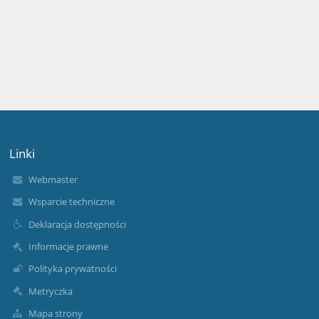
Linki
Webmaster
Wsparcie techniczne
Deklaracja dostępności
Informacje prawne
Polityka prywatności
Metryczka
Mapa strony