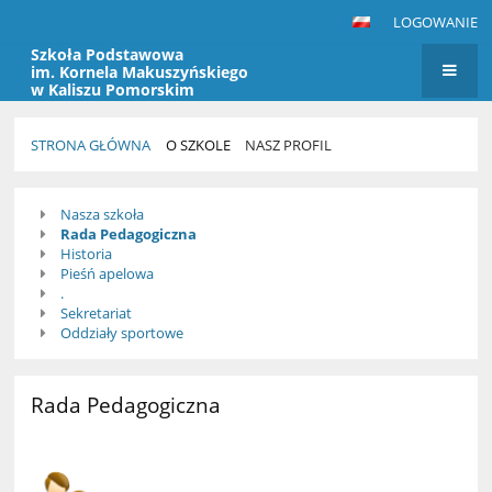
LOGOWANIE
Szkoła Podstawowa
im. Kornela Makuszyńskiego
w Kaliszu Pomorskim
STRONA GŁÓWNA
O SZKOLE
NASZ PROFIL
Nasz
Nasza szkoła
profil
Rada Pedagogiczna
Historia
Pieśń apelowa
.
Sekretariat
Oddziały sportowe
Rada Pedagogiczna