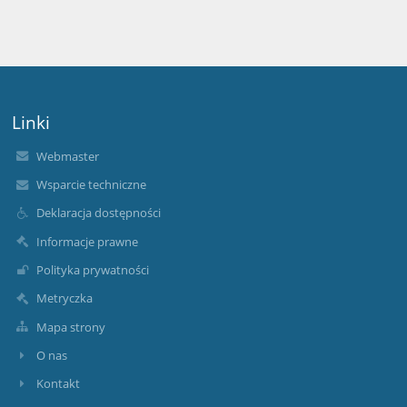
Linki
Webmaster
Wsparcie techniczne
Deklaracja dostępności
Informacje prawne
Polityka prywatności
Metryczka
Mapa strony
O nas
Kontakt