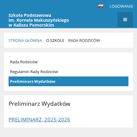
LOGOWANIE
Szkoła Podstawowa
im. Kornela Makuszyńskiego
w Kaliszu Pomorskim
STRONA GŁÓWNA
O SZKOLE
RADA RODZICÓW
Rada
Rada Rodziców
Rodziców
Regulamin Rady Rodziców
Preliminarz Wydatków
Preliminarz Wydatków
PRELIMINARZ, 2025-2026