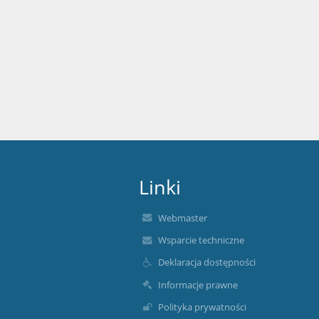
Linki
Webmaster
Wsparcie techniczne
Deklaracja dostępności
Informacje prawne
Polityka prywatności