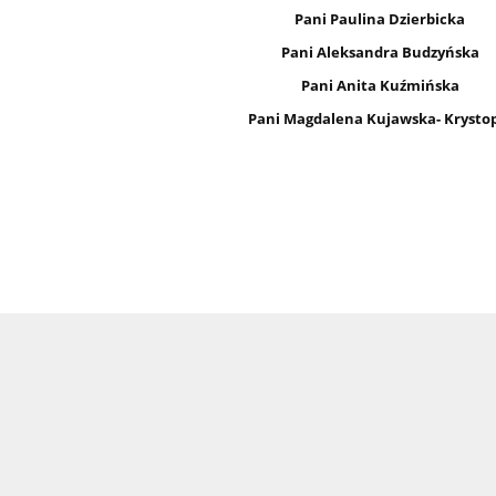
Pani Paulina Dzierbicka
Pani Aleksandra Budzyńska
Pani Anita Kuźmińska
Pani Magdalena Kujawska- Krysto