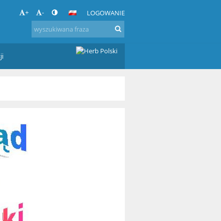
+
-
LOGOWANIE
ji