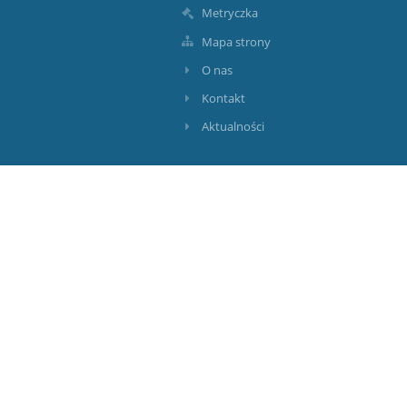
Metryczka
Mapa strony
O nas
Kontakt
Aktualności