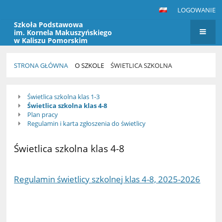
LOGOWANIE
Szkoła Podstawowa
im. Kornela Makuszyńskiego
w Kaliszu Pomorskim
STRONA GŁÓWNA
O SZKOLE
ŚWIETLICA SZKOLNA
Świetlica
Świetlica szkolna klas 1-3
szkolna
Świetlica szkolna klas 4-8
Plan pracy
Regulamin i karta zgłoszenia do świetlicy
Świetlica szkolna klas 4-8
Regulamin świetlicy szkolnej klas 4-8, 2025-2026