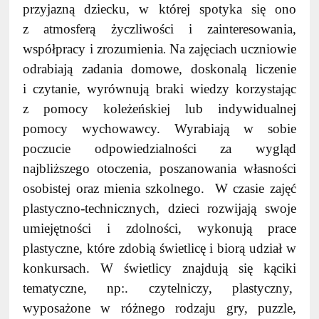
przyjazną dziecku, w której spotyka się ono
z atmosferą życzliwości i zainteresowania,
współpracy i zrozumienia
Na zajęciach
uczniowie
.
odrabiają zadania domowe, doskonalą liczenie
i czytanie, wyrównują braki wiedzy korzystając
z pomocy koleżeńskiej lub indywidualnej
pomocy wychowawcy. Wyrabiają w sobie
poczucie odpowiedzialności za wygląd
najbliższego otoczenia, poszanowania własności
osobistej oraz mienia szkolnego. W czasie zajęć
plastyczno-technicznych, dzieci rozwijają swoje
umiejętności i zdolności, wykonują prace
plastyczne, które zdobią świetlicę i biorą udział w
konkursach. W świetlicy znajdują się kąciki
tematyczne, np:. czytelniczy, plastyczny,
wyposażone w różnego rodzaju gry, puzzle,