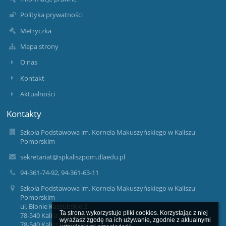
Polityka prywatności
Metryczka
Mapa strony
O nas
Kontakt
Aktualności
Kontakty
Szkoła Podstawowa im. Kornela Makuszyńskiego w Kaliszu
Pomorskim
sekretariat@spkaliszpom.dlaedu.pl
94-361-74-92, 94-361-63-11
Szkoła Podstawowa im. Kornela Makuszyńskiego w Kaliszu
Pomorskim
ul. Błonie Kaszubskie 2
Ta strona wykorzystuje pliki cookies. Korzystając z niej 
78-540 Kalisz Pomorski
wyrażasz zgodę na ich używanie, zgodnie z aktualnymi 
78-540 Kalisz Pomorski