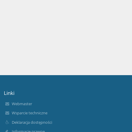
Linki
Webmaster
Wsparcie techniczne
Deklaracja dostępności
Informacje prawne