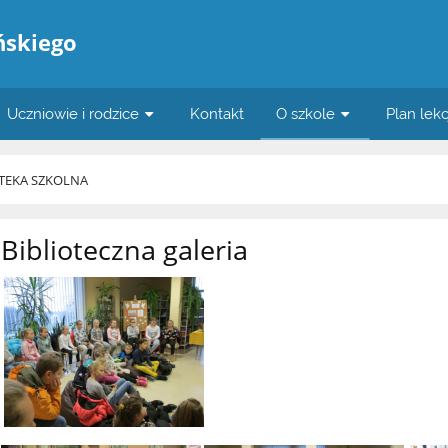
ńskiego
Uczniowie i rodzice
Kontakt
O szkole
Plan lekc
OTEKA SZKOLNA
Biblioteczna galeria