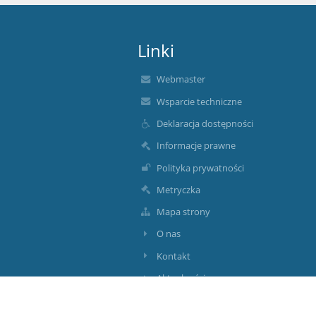
Linki
Webmaster
Wsparcie techniczne
Deklaracja dostępności
Informacje prawne
Polityka prywatności
Metryczka
Mapa strony
O nas
Kontakt
Aktualności