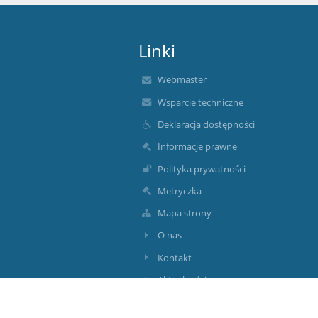
Linki
Webmaster
Wsparcie techniczne
Deklaracja dostępności
Informacje prawne
Polityka prywatności
Metryczka
Mapa strony
O nas
Kontakt
Aktualności