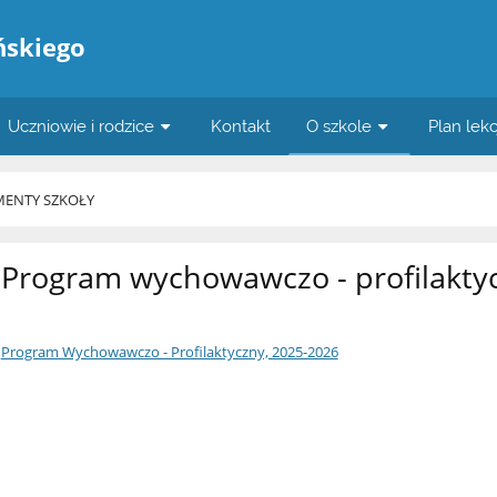
ńskiego
Uczniowie i rodzice
Kontakt
O szkole
Plan lekc
ENTY SZKOŁY
Program wychowawczo - profilakty
Program Wychowawczo - Profilaktyczny, 2025-2026