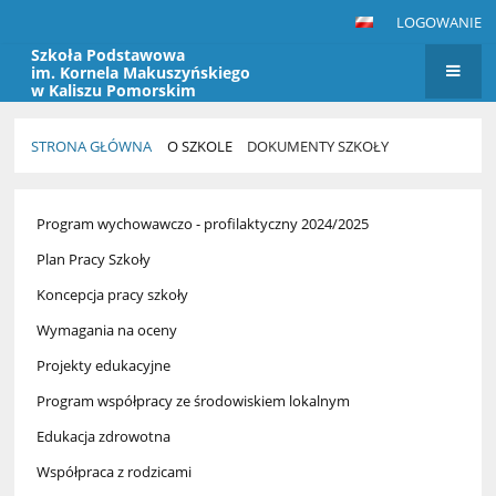
LOGOWANIE
Szkoła Podstawowa
im. Kornela Makuszyńskiego
w Kaliszu Pomorskim
STRONA GŁÓWNA
O SZKOLE
DOKUMENTY SZKOŁY
Dokumenty
Program wychowawczo - profilaktyczny 2024/2025
szkoły
Plan Pracy Szkoły
Koncepcja pracy szkoły
Wymagania na oceny
Projekty edukacyjne
Program współpracy ze środowiskiem lokalnym
Edukacja zdrowotna
Współpraca z rodzicami