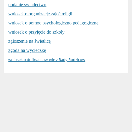
podanie świadectwo
wniosek o organizacje zajeć religii
wniosek o pomoc psychologiczno pedagogiczną
wniosek o przyjęcie do szkoły
zgłoszenie na świetlicę
zgoda na wycieczkę
wniosek o dofinansowanie z Rady Rodziców