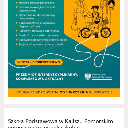
Szkoła Podstawowa w Kaliszu Pomorskim
gotowa na nowy rok szkolny