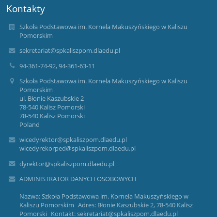
Kontakty
Szkoła Podstawowa im. Kornela Makuszyńskiego w Kaliszu
Pomorskim
sekretariat@spkaliszpom.dlaedu.pl
94-361-74-92, 94-361-63-11
Szkoła Podstawowa im. Kornela Makuszyńskiego w Kaliszu
Pomorskim
ul. Błonie Kaszubskie 2
78-540 Kalisz Pomorski
78-540 Kalisz Pomorski
Poland
wicedyrektor@spkaliszpom.dlaedu.pl
wicedyrekorped@spkaliszpom.dlaedu.pl
dyrektor@spkaliszpom.dlaedu.pl
ADMINISTRATOR DANYCH OSOBOWYCH
Nazwa: Szkoła Podstawowa im. Kornela Makuszyńskiego w
Kaliszu Pomorskim Adres: Błonie Kaszubskie 2, 78-540 Kalisz
Pomorski Kontakt: sekretariat@spkaliszpom.dlaedu.pl