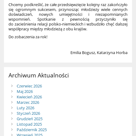
Chcemy podkreślić, że całe przedsięwzięcie kolejny raz zakończyło
się ogromnym sukcesem, przynosząc młodzieży wiele cennych
doświadczeń, nowych umiejętności i niezapomnianych
wspomnień. Spotkanie z pewnością przyczyniło się
do zacieśnienia relacji polsko-niemieckich i wzbudziło chęć dalszej
współpracy między młodzieżą z obu krajów.
Do zobaczenia za rok!
Emilia Bogusz, Katarzyna Horba
Archiwum Aktualności
Czerwiec 2026
Maj 2026
Kwiecień 2026
Marzec 2026
Luty 2026
Styczeń 2026
Grudzień 2025
Listopad 2025
Październik 2025
Wrzesień 2025