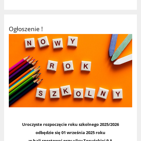
Ogłoszenie !
Uroczyste rozpoczęcie roku szkolnego 2025/2026
odbędzie się 01 września 2025 roku
w hali sportowej przy ulicy Toruńskiej 9 A