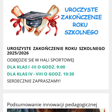
UROSZYSTE ZAKOŃCZENIE ROKU SZKOLNEGO
2025/2026
ODBĘDZIE SIE W HALI SPORTOWEJ
DLA KLAS I -III O GODZ. 9:00
DLA KLAS IV - VIII O GODZ. 10:30
SERDECZNIE ZAPRASZAMY!
Podsumowanie innowacji pedagogicznej