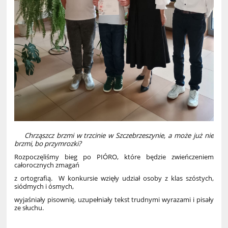
Chrząszcz brzmi w trzcinie w Szczebrzeszynie, a może już nie
brzmi, bo przymrozki?
Rozpoczęliśmy bieg po PIÓRO, które będzie zwieńczeniem
całorocznych zmagań
z ortografią.
W konkursie wzięły udział osoby z klas szóstych,
siódmych i ósmych,
wyjaśniały pisownię, uzupełniały tekst trudnymi wyrazami i pisały
ze słuchu.