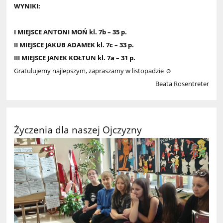
WYNIKI:
I MIEJSCE
ANTONI MOŃ
kl. 7b – 35 p.
II MIEJSCE
JAKUB ADAMEK
kl. 7c – 33 p.
III MIEJSCE
JANEK KOŁTUN
kl. 7a – 31 p.
Gratulujemy najlepszym, zapraszamy w listopadzie
☺
Beata Rosentreter
Życzenia dla naszej Ojczyzny