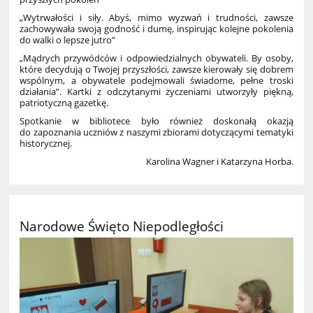
„Wytrwałości i siły. Abyś, mimo wyzwań i trudności, zawsze
zachowywała swoją godność i dumę, inspirując kolejne pokolenia
do walki o lepsze jutro”
„Mądrych przywódców i odpowiedzialnych obywateli. By osoby,
które decydują o Twojej przyszłości, zawsze kierowały się dobrem
wspólnym, a obywatele podejmowali świadome, pełne troski
działania”. Kartki z odczytanymi życzeniami utworzyły piękną,
patriotyczną gazetkę.
Spotkanie w bibliotece było również doskonałą okazją
do zapoznania uczniów z naszymi zbiorami dotyczącymi tematyki
historycznej.
Karolina Wagner i Katarzyna Horba.
Narodowe Święto Niepodległości