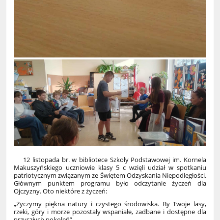
12 listopada br. w bibliotece Szkoły Podstawowej im. Kornela
Makuszyńskiego uczniowie klasy 5 c wzięli udział w spotkaniu
patriotycznym związanym ze Świętem Odzyskania Niepodległości.
Głównym punktem programu było odczytanie życzeń dla
Ojczyzny. Oto niektóre z życzeń:
„Życzymy piękna natury i czystego środowiska. By Twoje lasy,
rzeki, góry i morze pozostały wspaniałe, zadbane i dostępne dla
przyszłych pokoleń”