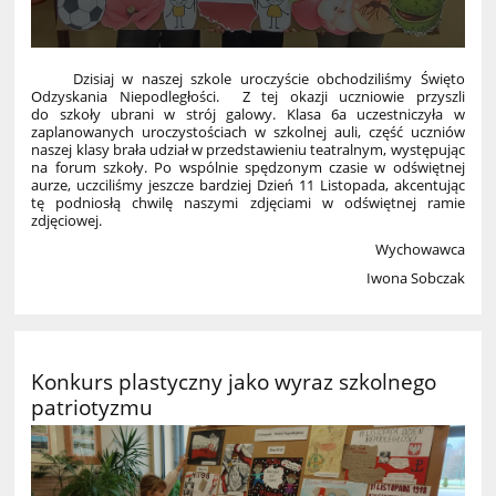
Dzisiaj w naszej szkole uroczyście obchodziliśmy Święto
Odzyskania Niepodległości.
Z tej okazji uczniowie przyszli
do szkoły ubrani w strój galowy. Klasa 6a uczestniczyła w
zaplanowanych uroczystościach w szkolnej auli, część uczniów
naszej klasy brała udział w przedstawieniu teatralnym, występując
na forum szkoły. Po wspólnie spędzonym czasie w odświętnej
aurze, uczciliśmy jeszcze bardziej Dzień 11 Listopada, akcentując
tę podniosłą chwilę naszymi zdjęciami w odświętnej ramie
zdjęciowej.
Wychowawca
Iwona Sobczak
Konkurs plastyczny jako wyraz szkolnego
patriotyzmu