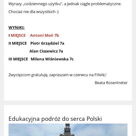
Wyrazy „codziennego użytku”, a jednak ciągle problematyczne.
Chociaż nie dla wszystkich :)
WYNIKI:
I
MIEJSCE Antoni Moń 7b
II MIEJSCE Piotr Grządziel 7a
Alan Ciszewicz 7a
III MIEJSCE Milena Wiśniewska 7c
Zwycięzcom gratuluję, zapraszam w czerwcu na FINAŁ!
Beata Rosentreter
Edukacyjna podróż do serca Polski