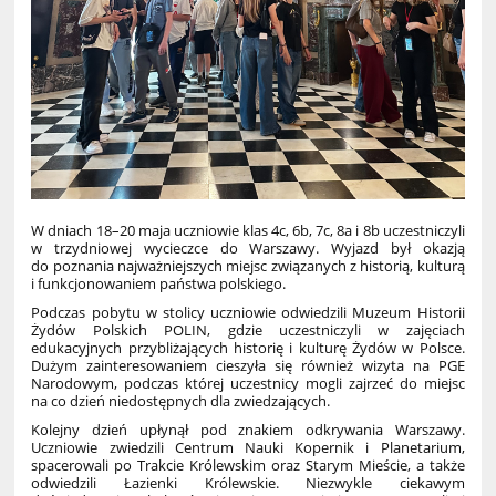
W dniach 18–20 maja uczniowie klas 4c, 6b, 7c, 8a i 8b uczestniczyli
w trzydniowej wycieczce do Warszawy. Wyjazd był okazją
do poznania najważniejszych miejsc związanych z historią, kulturą
i funkcjonowaniem państwa polskiego.
Podczas pobytu w stolicy uczniowie odwiedzili Muzeum Historii
Żydów Polskich POLIN, gdzie uczestniczyli w zajęciach
edukacyjnych przybliżających historię i kulturę Żydów w Polsce.
Dużym zainteresowaniem cieszyła się również wizyta na PGE
Narodowym, podczas której uczestnicy mogli zajrzeć do miejsc
na co dzień niedostępnych dla zwiedzających.
Kolejny dzień upłynął pod znakiem odkrywania Warszawy.
Uczniowie zwiedzili Centrum Nauki Kopernik i Planetarium,
spacerowali po Trakcie Królewskim oraz Starym Mieście, a także
odwiedzili Łazienki Królewskie. Niezwykle ciekawym