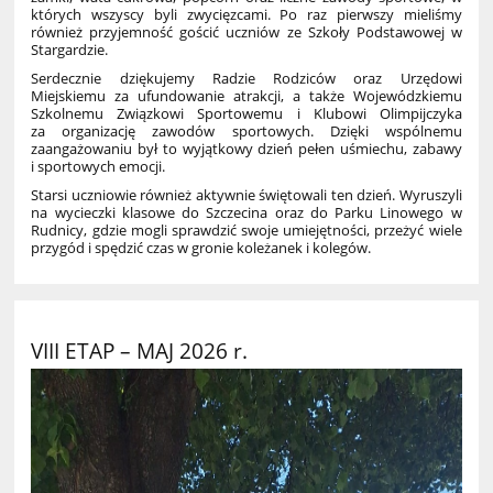
których wszyscy byli zwycięzcami. Po raz pierwszy mieliśmy
również przyjemność gościć uczniów ze Szkoły Podstawowej w
Stargardzie.
Serdecznie dziękujemy Radzie Rodziców oraz Urzędowi
Miejskiemu za ufundowanie atrakcji, a także Wojewódzkiemu
Szkolnemu Związkowi Sportowemu i Klubowi Olimpijczyka
za organizację zawodów sportowych. Dzięki wspólnemu
zaangażowaniu był to wyjątkowy dzień pełen uśmiechu, zabawy
i sportowych emocji.
Starsi uczniowie również aktywnie świętowali ten dzień. Wyruszyli
na wycieczki klasowe do Szczecina oraz do Parku Linowego w
Rudnicy, gdzie mogli sprawdzić swoje umiejętności, przeżyć wiele
przygód i spędzić czas w gronie koleżanek i kolegów.
VIII ETAP – MAJ 2026 r.