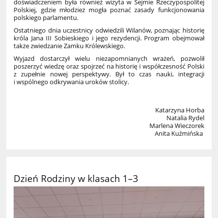
doświadczeniem była również wizyta w Sejmie Rzeczypospolitej
Polskiej, gdzie młodzież mogła poznać zasady funkcjonowania
polskiego parlamentu.
Ostatniego dnia uczestnicy odwiedzili Wilanów, poznając historię
króla Jana III Sobieskiego i jego rezydencji. Program obejmował
także zwiedzanie Zamku Królewskiego.
Wyjazd dostarczył wielu niezapomnianych wrażeń, pozwolił
poszerzyć wiedzę oraz spojrzeć na historię i współczesność Polski
z zupełnie nowej perspektywy. Był to czas nauki, integracji
i wspólnego odkrywania uroków stolicy.
Katarzyna Horba
Natalia Rydel
Marlena Wieczorek
Anita Kuźmińska
Dzień Rodziny w klasach 1–3