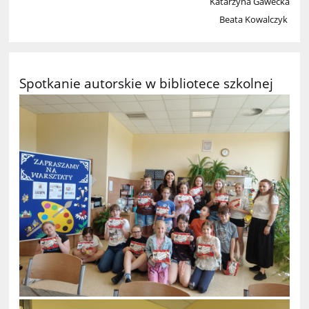
Katarzyna Gawecka
Beata Kowalczyk
Spotkanie autorskie w bibliotece szkolnej