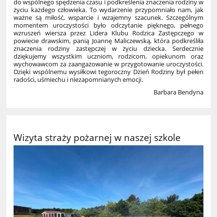
do wspólnego spędzenia czasu i podkreślenia znaczenia rodziny w
życiu każdego człowieka. To wydarzenie przypomniało nam, jak
ważne są miłość, wsparcie i wzajemny szacunek. Szczególnym
momentem uroczystości było odczytanie pięknego, pełnego
wzruszeń wiersza przez Lidera Klubu Rodzica Zastępczego w
powiecie drawskim, panią Joannę Maliczewską, która podkreśliła
znaczenia rodziny zastępczej w życiu dziecka. Serdecznie
dziękujemy wszystkim uczniom, rodzicom, opiekunom oraz
wychowawcom za zaangażowanie w przygotowanie uroczystości.
Dzięki wspólnemu wysiłkowi tegoroczny Dzień Rodziny był pełen
radości, uśmiechu i niezapomnianych emocji.
Barbara Bendyna
Wizyta straży pożarnej w naszej szkole